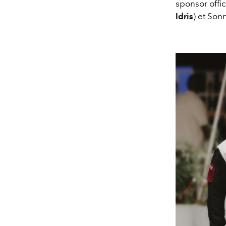
sponsor offic
Idris
) et Son