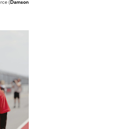
rce (
Damson