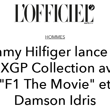
HOMMES
my Hilfiger lance
XGP Collection a
"F1 The Movie" e
Damson Idris