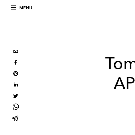
MENU
Tom
AP