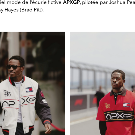
iel mode de l’écurie fictive
APXGP
, pilotée par Joshua Pea
ny Hayes (Brad Pitt).