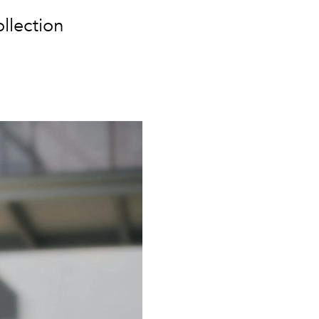
llection