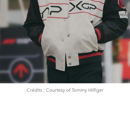
Crédits : Courtesy of Tommy Hilfiger