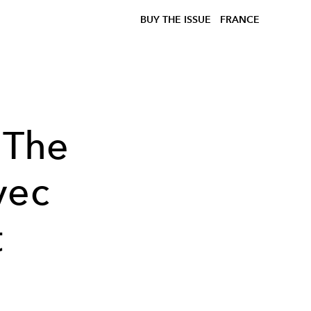
BUY THE ISSUE
FRANCE
 The
vec
t