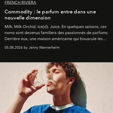
FRENCH RIVIERA
Commodity : le parfum entre dans une
nouvelle dimension
Milk. Milk Orchid. Ice(d). Juice.
En quelques saisons, ces
noms sont devenus familiers des passionnés de parfums.
Derrière eux, une maison américaine qui bouscule les
codes de la parfumerie contemporaine en proposant
05.08.2026 by Jenny Mannerheim
une approche aussi intuitive que personnelle :
Commodity
.