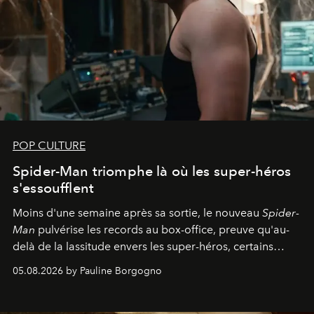
POP CULTURE
Spider-Man triomphe là où les super-héros
s'essoufflent
Moins d'une semaine après sa sortie, le nouveau
Spider-
Man
pulvérise les records au box-office, preuve qu'au-
delà de la lassitude envers les super-héros, certains
personnages continuent de susciter une ferveur intacte.
05.08.2026 by Pauline Borgogno