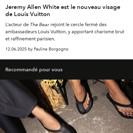
Jeremy Allen White est le nouveau visage
de Louis Vuitton
L’acteur de
The Bear
rejoint le cercle fermé des
ambassadeurs Louis Vuitton, y apportant charisme brut
et raffinement parisien.
12.06.2025 by Pauline Borgogno
Recommandé pour vous