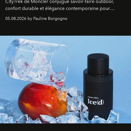
CityTrek de Moncler conjugue savoir-faire outdoor,
confort durable et élégance contemporaine pour
accompagner les explorations du quotidien.
05.08.2026 by Pauline Borgogno