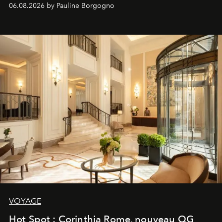
06.08.2026 by Pauline Borgogno
VOYAGE
Hot Spot : Corinthia Rome, nouveau QG