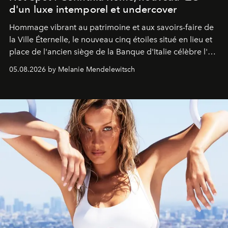
d'un luxe intemporel et undercover
Hommage vibrant au patrimoine et aux savoirs-faire de
la Ville Éternelle, le nouveau cinq étoiles situé en lieu et
place de l'ancien siège de la Banque d'Italie célèbre l'art
de vivre Romain dans toute son élégance intemporelle.
05.08.2026 by Melanie Mendelewitsch