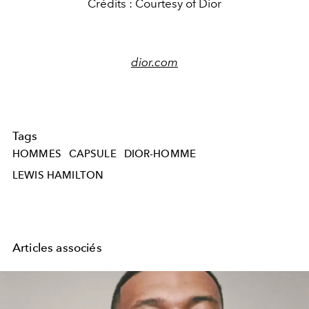
Crédits : Courtesy of Dior
dior.com
Tags
HOMMES
CAPSULE
DIOR-HOMME
LEWIS HAMILTON
Articles associés