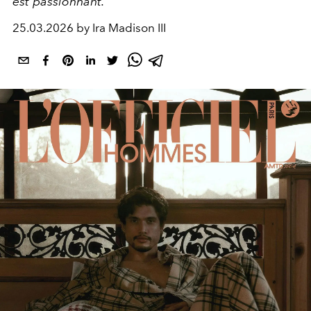
est passionnant.”
25.03.2026 by Ira Madison III