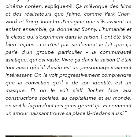
cinéma coréen,
explique-t-il.
Ça m’évoque des films
et des réalisateurs que j’aime, comme Park Chan-
wook et Bong Joon-ho. J’imagine que s’ils avaient un
enfant ensemble, ça donnerait Sonny. L’humanité et
la classe qui s’expriment dans la saison 1 ont été très
bien reçues ; ce n’est pas seulement le fait que ça
parle d’un groupe particulier – la communauté
asiatique, qui est vaste. Vivre ça dans la saison 2 était
tout aussi génial. Austin est un personnage vraiment
intéressant. On le voit progressivement comprendre
que la conviction qu’il a de son identité, est un
masque. Et on le voit s’eff ilocher face aux
constructions sociales, au capitalisme et au monde,
on voit la façon dont ces gens gèrent ça. Et comment
un amour naissant trouve sa place là-dedans aussi.”