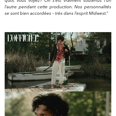
quoi, vous voyez? On s’est vraiment soutenus l’un
l’autre pendant cette production. Nos personnalités
se sont bien accordées – très dans l’esprit Midwest.”