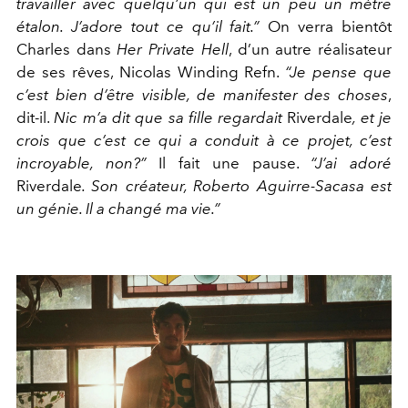
travailler avec quelqu’un qui est un peu un mètre
étalon. J’adore tout ce qu’il fait.”
On verra bientôt
Charles dans
Her Private Hell
,
d’un autre réalisateur
de ses rêves, Nicolas Winding Refn.
“Je pense que
c’est bien d’être visible, de manifester des choses
,
dit-il.
Nic m’a dit que sa fille regardait
Riverdale
,
et je
crois que c’est ce qui a conduit à ce projet, c’est
incroyable, non?”
Il fait une pause.
“J’ai adoré
Riverdale
. Son créateur, Roberto Aguirre-Sacasa est
un génie. Il a changé ma vie.”