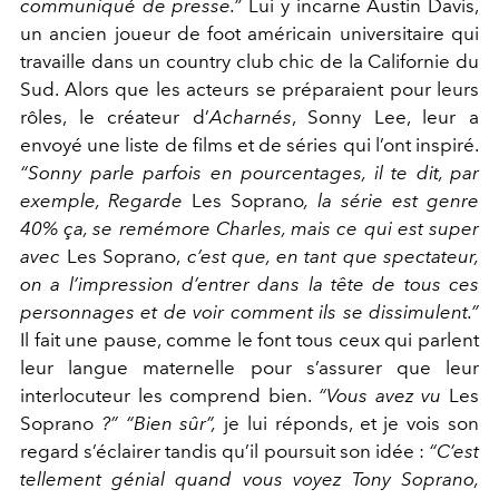
communiqué de presse.”
Lui y incarne Austin Davis,
un ancien joueur de foot américain universitaire qui
travaille dans un country club chic de la Californie du
Sud. Alors que les acteurs se préparaient pour leurs
rôles, le créateur d’
Acharnés
,
Sonny Lee, leur a
envoyé une liste de films et de séries qui l’ont inspiré.
“Sonny parle parfois en pourcentages, il te dit, par
exemple, Regarde
Les Soprano
, la série est genre
40% ça, se remémore Charles, mais ce qui est super
avec
Les Soprano,
c’est que, en tant que spectateur,
on a l’impression d’entrer dans la tête de tous ces
personnages et de voir comment ils se dissimulent.”
Il fait une pause, comme le font tous ceux qui parlent
leur langue maternelle pour s’assurer que leur
interlocuteur les comprend bien.
“Vous avez vu
Les
Soprano
?” “Bien sûr”
,
je lui réponds, et je vois son
regard s’éclairer tandis qu’il poursuit son idée :
“C’est
tellement génial quand vous voyez Tony Soprano,