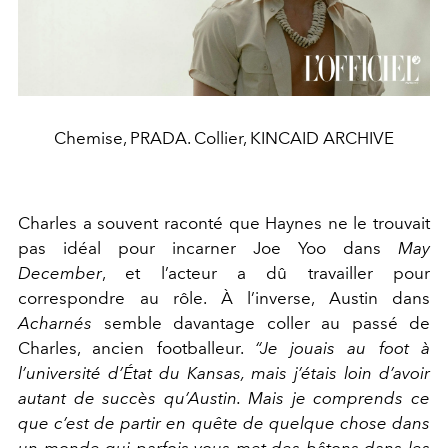
Chemise, PRADA. Collier, KINCAID ARCHIVE
Charles a souvent raconté que Haynes ne le trouvait
pas idéal pour incarner Joe Yoo dans
May
December
,
et l’acteur a dû travailler pour
correspondre au rôle. À l’inverse, Austin dans
Acharnés
semble davantage coller au passé de
Charles, ancien footballeur.
“Je jouais au foot à
l’université d’État du Kansas, mais j’étais loin d’avoir
autant de succès qu’Austin. Mais je comprends ce
que c’est de partir en quête de quelque chose dans
un monde qui parfois vous met des bâtons dans les