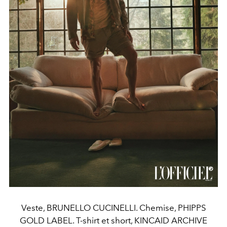
Veste, BRUNELLO CUCINELLI. Chemise, PHIPPS
GOLD LABEL. T-shirt et short, KINCAID ARCHIVE