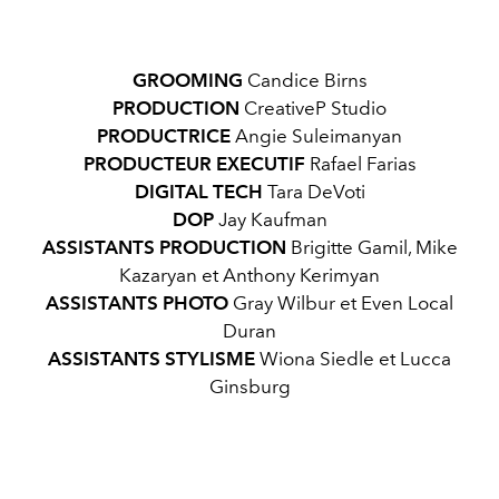
GROOMING
Candice Birns
PRODUCTION
CreativeP Studio
PRODUCTRICE
Angie Suleimanyan
PRODUCTEUR EXECUTIF
Rafael Farias
DIGITAL TECH
Tara DeVoti
DOP
Jay Kaufman
ASSISTANTS PRODUCTION
Brigitte Gamil, Mike
Kazaryan et Anthony Kerimyan
ASSISTANTS PHOTO
Gray Wilbur et Even Local
Duran
ASSISTANTS STYLISME
Wiona Siedle et Lucca
Ginsburg