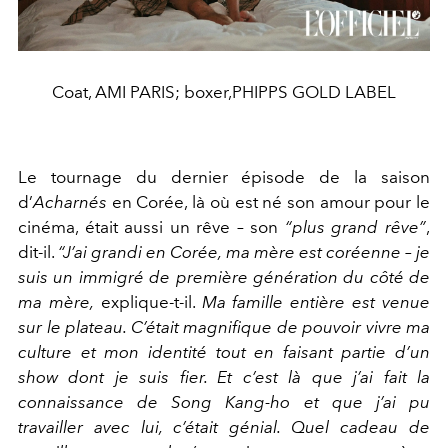
Coat, AMI PARIS; boxer,PHIPPS GOLD LABEL
Le tournage du dernier épisode de la saison
d’
Acharnés
en Corée, là où est né son amour pour le
cinéma, était aussi un rêve – son
“plus grand rêve”
,
dit-il.
“J’ai grandi en Corée, ma mère est coréenne – je
suis un immigré de première génération du côté de
ma mère,
explique-t-il.
Ma famille entière est venue
sur le plateau. C’était magnifique de pou
voir vivre ma
culture et mon identité tout en faisant partie d’un
show dont je suis fier. Et c’est là que j’ai fait la
connaissance de Song Kang-ho et que j’ai pu
travailler avec lui, c’était génial. Quel cadeau de