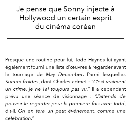
Je pense que Sonny injecte à
Hollywood un certain esprit
du cinéma coréen
Presque une routine pour lui, Todd Haynes lui ayant
également fourni une liste d’œuvres à regarder avant
le tournage de
May December
.
Parmi lesquelles
Sueurs froides
,
dont Charles admet :
“C’est vraiment
un crime, je ne l’ai toujours pas vu.”
Il a cependant
prévu une séance de visionnage :
“J’attends de
pouvoir le regarder pour la première fois avec Todd
,
dit-il.
On en fera un petit événement, comme une
célébration.”