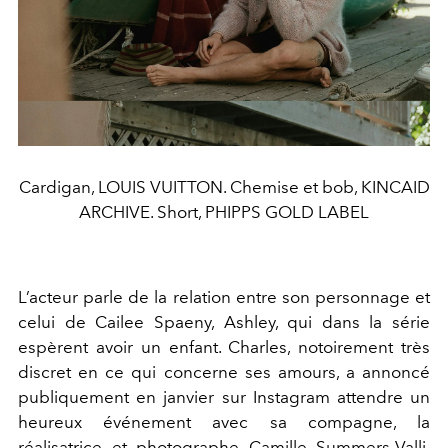
Cardigan, LOUIS VUITTON. Chemise et bob, KINCAID
ARCHIVE. Short, PHIPPS GOLD LABEL
L’acteur parle de la relation entre son personnage et
celui de Cailee Spaeny, Ashley, qui dans la série
espèrent avoir un enfant. Charles, notoirement très
discret en ce qui concerne ses amours, a annoncé
publiquement en janvier sur Instagram attendre un
heureux événement avec sa compagne, la
réalisatrice et photographe Camille Summers-Valli.