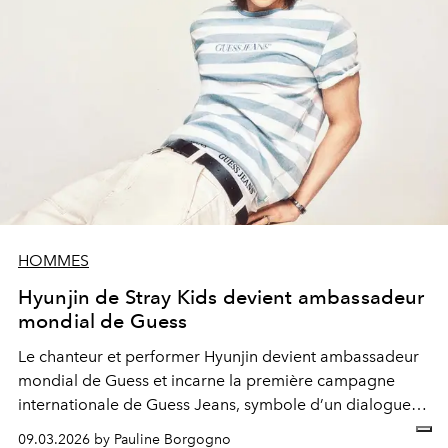
HOMMES
Hyunjin de Stray Kids devient ambassadeur
mondial de Guess
Le chanteur et performer Hyunjin devient ambassadeur
mondial de Guess et incarne la première campagne
internationale de Guess Jeans, symbole d’un dialogue
entre héritage denim et expression contemporaine.
09.03.2026 by Pauline Borgogno