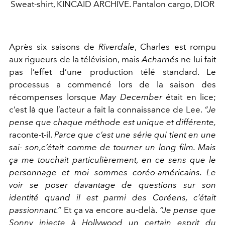
Sweat-shirt, KINCAID ARCHIVE. Pantalon cargo, DIOR
Après six saisons de
Riverdale
,
Charles est rompu
aux rigueurs de la télévision, mais
Acharnés
ne lui fait
pas l’effet d’une production télé standard. Le
processus a commencé lors de la saison des
récompenses lorsque
May December
était en lice;
c’est là que l’acteur a fait la connaissance de Lee.
“Je
pense que chaque méthode est unique et différente,
raconte-t-il.
Parce que c’est une série qui tient en une
sai- son,c’était comme de tourner un long film. Mais
ça me touchait particulièrement, en ce sens que le
personnage et moi sommes coréo-américains. Le
voir se poser davantage de questions sur son
identité quand il est parmi des Coréens, c’était
passionnant.”
Et ça va encore au-delà.
“Je pense que
Sonny injecte à Hollywood un certain esprit du