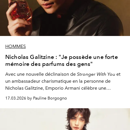
HOMMES
Nicholas Galitzine : "Je possède une forte
mémoire des parfums des gens"
Avec une nouvelle déclinaison de
Stronger With You
et
un ambassadeur charismatique en la personne de
Nicholas Galitzine, Emporio Armani célèbre une
masculinité à la fois intense, libre et sensuelle.
17.03.2026 by Pauline Borgogno