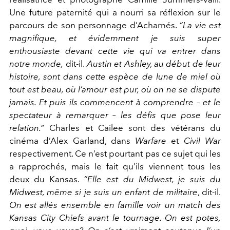
Une future paternité qui a nourri sa réflexion sur le
parcours de son personnage d’
Acharnés.
“La vie est
magnifique, et évidemment je suis super
enthousiaste devant cette vie qui va entrer dans
notre monde,
dit-il.
Austin et Ashley, au début de leur
histoire, sont dans cette espèce de lune de miel où
tout est beau, où l’amour est pur, où on ne se dispute
jamais. Et puis ils commencent à comprendre – et le
spectateur à remarquer – les défis que pose leur
relation.”
Charles et Cailee sont des vétérans du
cinéma d’Alex Garland, dans
Warfare
et
Civil War
respectivement. Ce n’est pourtant pas ce sujet qui les
a rapprochés, mais le fait qu’ils viennent tous les
deux du Kansas.
“Elle est du Midwest, je suis du
Midwest, même si je suis un enfant de militaire
,
dit-il.
On est allés ensemble en famille voir un match des
Kansas City Chiefs
avant le tournage. On est potes,