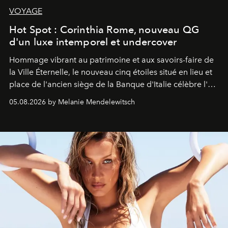
VOYAGE
Hot Spot : Corinthia Rome, nouveau QG
d'un luxe intemporel et undercover
Hommage vibrant au patrimoine et aux savoirs-faire de
la Ville Éternelle, le nouveau cinq étoiles situé en lieu et
place de l'ancien siège de la Banque d'Italie célèbre l'art
de vivre Romain dans toute son élégance intemporelle.
05.08.2026 by Melanie Mendelewitsch