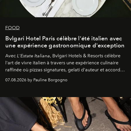
FOOD
Bvlgari Hotel Paris célèbre l'été italien avec
une expérience gastronomique d'exception
Avec
L'Estate Italiana
, Bvlgari Hotels & Resorts célèbre
l'art de vivre italien à travers une expérience culinaire
raffinée où pizzas signatures, gelati d'auteur et accords
d'exception composent un véritable voyage sensoriel.
07.08.2026 by Pauline Borgogno