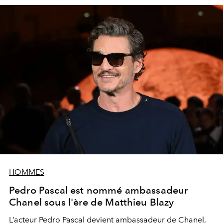
HOMMES
Pedro Pascal est nommé ambassadeur
Chanel sous l'ère de Matthieu Blazy
L’acteur Pedro Pascal devient ambassadeur de Chanel,