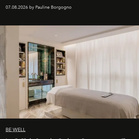
inédites et plongée dans les coulisses d'un phénomène
07.08.2026 by Pauline Borgogno
générationnel.
BE WELL