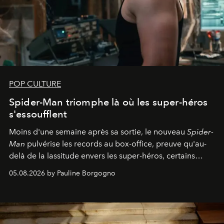
POP CULTURE
Spider-Man triomphe là où les super-héros
s'essoufflent
Moins d'une semaine après sa sortie, le nouveau
Spider-
Man
pulvérise les records au box-office, preuve qu'au-
delà de la lassitude envers les super-héros, certains
personnages continuent de susciter une ferveur intacte.
05.08.2026 by Pauline Borgogno