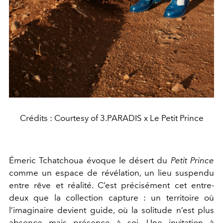
Crédits : Courtesy of 3.PARADIS x Le Petit Prince
Émeric Tchatchoua évoque le désert du
Petit Prince
comme un espace de révélation, un lieu suspendu
entre rêve et réalité. C’est précisément cet entre-
deux que la collection capture : un territoire où
l’imaginaire devient guide, où la solitude n’est plus
absence mais présence à soi. Une invitation à