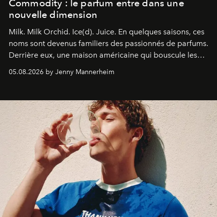
Commodity : le parfum entre dans une
nouvelle dimension
Milk. Milk Orchid. Ice(d). Juice.
En quelques saisons, ces
noms sont devenus familiers des passionnés de parfums.
Derrière eux, une maison américaine qui bouscule les
codes de la parfumerie contemporaine en proposant
05.08.2026 by Jenny Mannerheim
une approche aussi intuitive que personnelle :
Commodity
.