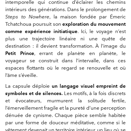
intemporelle qui continue d’éclairer les chemins
intérieurs des générations. Dans le prolongement de
Steps to Nowhere
, la maison fondée par Émeric
Tchatchoua poursuit son
exploration du mouvement
comme expérience initiatique
. Ici, le voyage n’est
plus une trajectoire linéaire ni une quête de
destination : il devient transformation. À l’image du
Petit Prince
, errant de planète en planète, le
voyageur se construit dans l’intervalle, dans ces
espaces flottants où le regard se renouvelle et où
l’âme s’éveille.
La capsule déploie
un langage visuel empreint de
symboles et de silences.
Les motifs, à la fois discrets
et évocateurs, murmurent la solitude fertile,
l’émerveillement fragile et la pureté d’une perception
dénuée de cynisme. Chaque pièce semble habitée
par une forme de douceur méditative, comme si le
vêtement devenait un territoire intérieur, un lieu où se