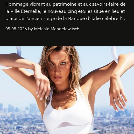
Hommage vibrant au patrimoine et aux savoirs-faire de
la Ville Éternelle, le nouveau cinq étoiles situé en lieu et
place de l'ancien siège de la Banque d'Italie célèbre l'art
de vivre Romain dans toute son élégance intemporelle.
05.08.2026 by Melanie Mendelewitsch