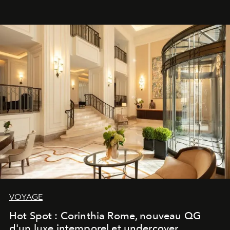
VOYAGE
Hot Spot : Corinthia Rome, nouveau QG
d'un luxe intemporel et undercover