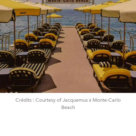
Crédits : Courtesy of Jacquemus x Monte-Carlo
Beach