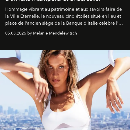
Hommage vibrant au patrimoine et aux savoirs-faire de
la Ville Éternelle, le nouveau cinq étoiles situé en lieu et
place de l'ancien siège de la Banque d'Italie célèbre l'art
de vivre Romain dans toute son élégance intemporelle.
05.08.2026 by Melanie Mendelewitsch