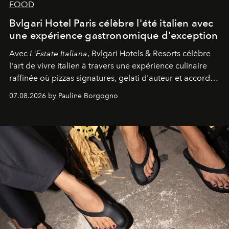
FOOD
Bvlgari Hotel Paris célèbre l'été italien avec
une expérience gastronomique d'exception
Avec
L'Estate Italiana
, Bvlgari Hotels & Resorts célèbre
l'art de vivre italien à travers une expérience culinaire
raffinée où pizzas signatures, gelati d'auteur et accords
d'exception composent un véritable voyage sensoriel.
07.08.2026 by Pauline Borgogno