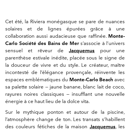
Cet été, la Riviera monégasque se pare de nuances
solaires et de lignes épurées grâce à une
collaboration aussi audacieuse que raffinée.
Monte-
Carlo Société des Bains de Mer
s’associe à l’univers
sensuel et rêveur de
Jacquemus
pour une
parenthèse estivale inédite, placée sous le signe de
la douceur de vivre et du style. Le créateur, maître
incontesté de l’élégance provençale, réinvente les
espaces emblématiques du
Monte-Carlo Beach
avec
sa palette solaire — jaune banane, blanc lait de coco,
rayures noires classiques — insufflant une nouvelle
énergie à ce haut lieu de la dolce vita.
Sur le mythique ponton et autour de la piscine,
l’atmosphère change de ton. Les transats s’habillent
des couleurs fétiches de la maison
Jacquemus
, les