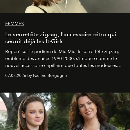
FEMMES
Le serre-tête zigzag, l'accessoire rétro qui
séduit déjà les It-Girls
Repéré sur le podium de Miu Miu, le serre-tête zigzag,
emblème des années 1990-2000, s'impose comme le
nouvel accessoire capillaire que toutes les modeuses
s'arrachent déjà.
07.08.2026 by Pauline Borgogno