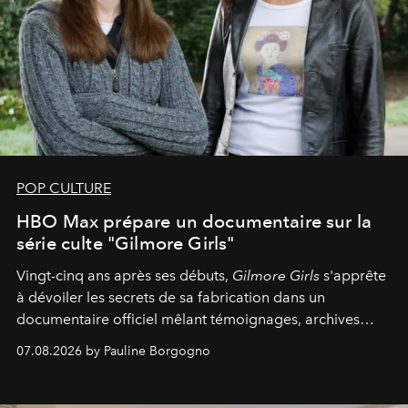
POP CULTURE
HBO Max prépare un documentaire sur la
série culte "Gilmore Girls"
Vingt-cinq ans après ses débuts,
Gilmore Girls
s'apprête
à dévoiler les secrets de sa fabrication dans un
documentaire officiel mêlant témoignages, archives
inédites et plongée dans les coulisses d'un phénomène
07.08.2026 by Pauline Borgogno
générationnel.