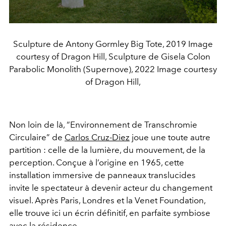
Sculpture de Antony Gormley Big Tote, 2019 Image
courtesy of Dragon Hill, Sculpture de Gisela Colon
Parabolic Monolith (Supernove), 2022 Image courtesy
of Dragon Hill,
Non loin de là, “Environnement de Transchromie
Circulaire” de
Carlos Cruz-Diez
joue une toute autre
partition : celle de la lumière, du mouvement, de la
perception. Conçue à l’origine en 1965, cette
installation immersive de panneaux translucides
invite le spectateur à devenir acteur du changement
visuel. Après Paris, Londres et la Venet Foundation,
elle trouve ici un écrin définitif, en parfaite symbiose
avec la résidence.