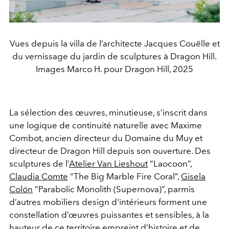
Vues depuis la villa de l’architecte Jacques Couëlle et
du vernissage du jardin de sculptures à Dragon Hill.
Images Marco H. pour Dragon Hill, 2025
La sélection des œuvres, minutieuse, s’inscrit dans
une logique de continuité naturelle avec Maxime
Combot, ancien directeur du Domaine du Muy et
directeur de Dragon Hill depuis son ouverture. Des
sculptures de l’
Atelier Van Lieshout
“Laocoon”,
Claudia Comte
“The Big Marble Fire Coral”,
Gisela
Colón
“Parabolic Monolith (Supernova)”, parmis
d’autres mobiliers design d'intérieurs forment une
constellation d’œuvres puissantes et sensibles, à la
hauteur de ce territoire empreint d’histoire et de