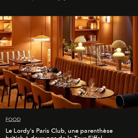
FOOD
Le Lordy's Paris Club, une parenthèse
british à deux pas de la Tour Eiffel