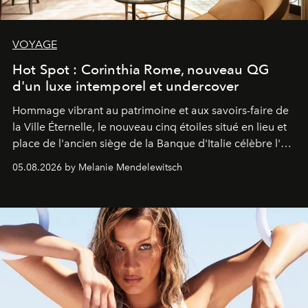
VOYAGE
Hot Spot : Corinthia Rome, nouveau QG
d'un luxe intemporel et undercover
Hommage vibrant au patrimoine et aux savoirs-faire de
la Ville Éternelle, le nouveau cinq étoiles situé en lieu et
place de l'ancien siège de la Banque d'Italie célèbre l'art
de vivre Romain dans toute son élégance intemporelle.
05.08.2026 by Melanie Mendelewitsch