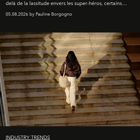
delà de la lassitude envers les super-héros, certains
personnages continuent de susciter une ferveur intacte.
05.08.2026 by Pauline Borgogno
INDUSTRY TRENDS