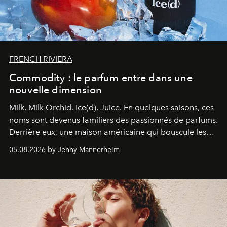
FRENCH RIVIERA
Commodity : le parfum entre dans une
nouvelle dimension
Milk. Milk Orchid. Ice(d). Juice.
En quelques saisons, ces
noms sont devenus familiers des passionnés de parfums.
Derrière eux, une maison américaine qui bouscule les
codes de la parfumerie contemporaine en proposant
05.08.2026 by Jenny Mannerheim
une approche aussi intuitive que personnelle :
Commodity
.