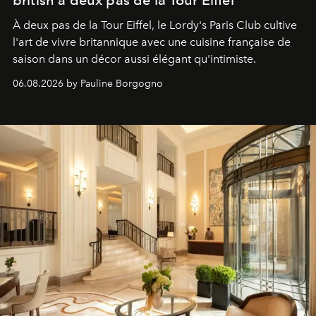
À deux pas de la Tour Eiffel, le Lordy's Paris Club cultive
l'art de vivre britannique avec une cuisine française de
saison dans un décor aussi élégant qu'intimiste.
06.08.2026 by Pauline Borgogno