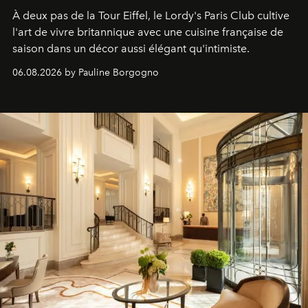
À deux pas de la Tour Eiffel, le Lordy's Paris Club cultive
l'art de vivre britannique avec une cuisine française de
saison dans un décor aussi élégant qu'intimiste.
06.08.2026 by Pauline Borgogno