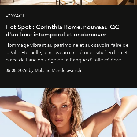
VOYAGE
Hot Spot : Corinthia Rome, nouveau QG
d'un luxe intemporel et undercover
Hommage vibrant au patrimoine et aux savoirs-faire de
la Ville Éternelle, le nouveau cinq étoiles situé en lieu et
place de l'ancien siège de la Banque d'Italie célèbre l'art
de vivre Romain dans toute son élégance intemporelle.
05.08.2026 by Melanie Mendelewitsch