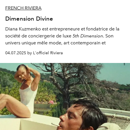
FRENCH RIVIERA
Dimension Divine
Diana Kuzmenko est entrepreneure et fondatrice de la
société de conciergerie de luxe
5th Dimension
. Son
univers unique mêle mode, art contemporain et
spiritualité.
04.07.2025 by L'officiel Riviera
Chic et tournée vers l’avenir, elle incarne une nouvelle
ère du luxe conscient.