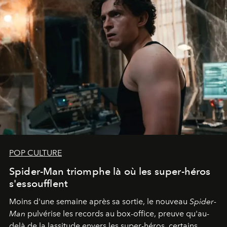
POP CULTURE
Spider-Man triomphe là où les super-héros
s'essoufflent
Moins d'une semaine après sa sortie, le nouveau
Spider-
Man
pulvérise les records au box-office, preuve qu'au-
delà de la lassitude envers les super-héros, certains