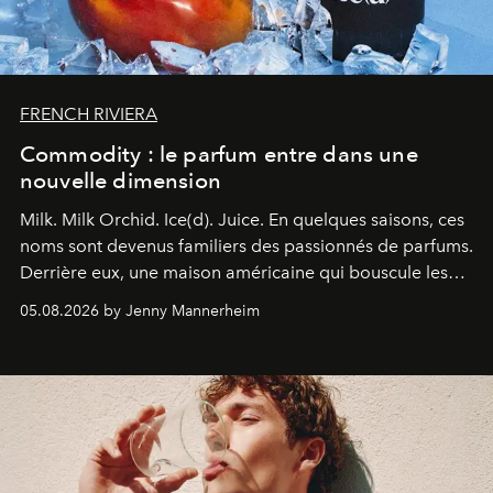
FRENCH RIVIERA
Commodity : le parfum entre dans une
nouvelle dimension
Milk. Milk Orchid. Ice(d). Juice.
En quelques saisons, ces
noms sont devenus familiers des passionnés de parfums.
Derrière eux, une maison américaine qui bouscule les
codes de la parfumerie contemporaine en proposant
05.08.2026 by Jenny Mannerheim
une approche aussi intuitive que personnelle :
Commodity
.