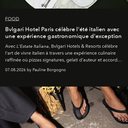
FOOD
Bvlgari Hotel Paris célèbre l'été italien avec
une expérience gastronomique d'exception
Avec
L'Estate Italiana
, Bvlgari Hotels & Resorts célèbre
l'art de vivre italien à travers une expérience culinaire
raffinée où pizzas signatures, gelati d'auteur et accords
d'exception composent un véritable voyage sensoriel.
07.08.2026 by Pauline Borgogno