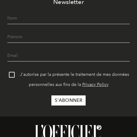
Newsletter
J'autorise par la présente le traitement de mes données
personnelles aux fins de la
Privacy Policy