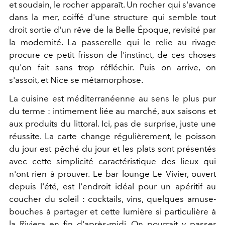
et soudain, le rocher apparaît. Un rocher qui s'avance
dans la mer, coiffé d'une structure qui semble tout
droit sortie d'un rêve de la Belle Époque, revisité par
la modernité. La passerelle qui le relie au rivage
procure ce petit frisson de l'instinct, de ces choses
qu'on fait sans trop réfléchir. Puis on arrive, on
s'assoit, et Nice se métamorphose.
La cuisine est méditerranéenne au sens le plus pur
du terme : intimement liée au marché, aux saisons et
aux produits du littoral. Ici, pas de surprise, juste une
réussite. La carte change régulièrement, le poisson
du jour est pêché du jour et les plats sont présentés
avec cette simplicité caractéristique des lieux qui
n'ont rien à prouver. Le bar lounge Le Vivier, ouvert
depuis l'été, est l'endroit idéal pour un apéritif au
coucher du soleil : cocktails, vins, quelques amuse-
bouches à partager et cette lumière si particulière à
la Riviera en fin d'après-midi. On pourrait y passer