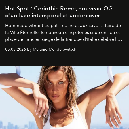
Hot Spot : Corinthia Rome, nouveau QG
d'un luxe intemporel et undercover
Hommage vibrant au patrimoine et aux savoirs-faire de
la Ville Éternelle, le nouveau cinq étoiles situé en lieu et
place de l'ancien siège de la Banque d'Italie célèbre l'art
de vivre Romain dans toute son élégance intemporelle.
05.08.2026 by Melanie Mendelewitsch