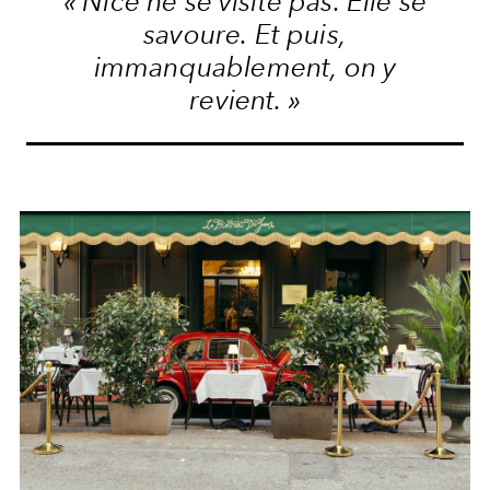
« Nice ne se visite pas. Elle se
savoure. Et puis,
immanquablement, on y
revient. »