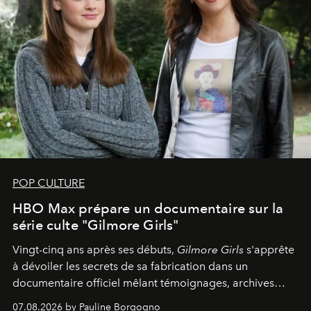
POP CULTURE
HBO Max prépare un documentaire sur la
série culte "Gilmore Girls"
Vingt-cinq ans après ses débuts,
Gilmore Girls
s'apprête
à dévoiler les secrets de sa fabrication dans un
documentaire officiel mêlant témoignages, archives
inédites et plongée dans les coulisses d'un phénomène
07.08.2026 by Pauline Borgogno