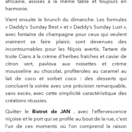
africaine, assises à la même table et toujours en
harmonie.
Vient ensuite le brunch du dimanche. Les formules
« Daddy's Sunday Best » et « Daddy's Sunday Lust »,
avec fontaine de champagne pour ceux qui veulent
vraiment se faire plaisir, sont devenues des
incontournables pour les Niçois avertis. Tartare de
truite Cians à la crème d'herbes fraîches et caviar de
citron vert, pavlova aux noisettes et crème
mousseline au chocolat, profiteroles au caramel au
lait de coco et sorbet coco : des desserts qui
concluent la soirée avec une précision remarquable,
sans excès, avec cette simplicité caractéristique des
créations réussies.
Quitter le
Bistrot de JAN
, avec l'effervescence
niçoise et le port qui se profile au bout de la rue, c'est
l'un de ces moments où l'on comprend la raison