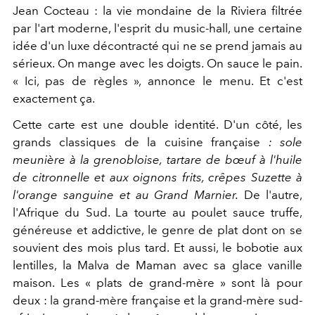
Jean Cocteau : la vie mondaine de la Riviera filtrée
par l'art moderne, l'esprit du music-hall, une certaine
idée d'un luxe décontracté qui ne se prend jamais au
sérieux. On mange avec les doigts. On sauce le pain.
« Ici, pas de règles », annonce le menu. Et c'est
exactement ça.
Cette carte est une double identité. D'un côté, les
grands classiques de la cuisine française
: sole
meunière à la grenobloise, tartare de bœuf à l'huile
de citronnelle et aux oignons frits, crêpes Suzette à
l'orange sanguine et au Grand Marnier.
De l'autre,
l'Afrique du Sud. La tourte au poulet sauce truffe,
généreuse et addictive, le genre de plat dont on se
souvient des mois plus tard. Et aussi, le bobotie aux
lentilles, la Malva de Maman avec sa glace vanille
maison. Les « plats de grand-mère » sont là pour
deux : la grand-mère française et la grand-mère sud-