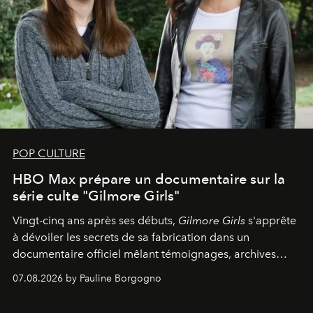
POP CULTURE
HBO Max prépare un documentaire sur la
série culte "Gilmore Girls"
Vingt-cinq ans après ses débuts,
Gilmore Girls
s'apprête
à dévoiler les secrets de sa fabrication dans un
documentaire officiel mêlant témoignages, archives
inédites et plongée dans les coulisses d'un phénomène
07.08.2026 by Pauline Borgogno
générationnel.