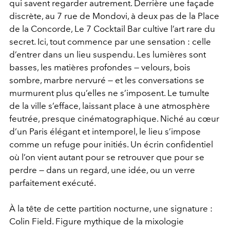
qui savent regarder autrement. Derrière une façade
discrète, au 7 rue de Mondovi, à deux pas de la Place
de la Concorde, Le 7 Cocktail Bar cultive l’art rare du
secret.
Ici, tout commence par une sensation : celle
d’entrer dans un lieu suspendu. Les lumières sont
basses, les matières profondes — velours, bois
sombre, marbre nervuré — et les conversations se
murmurent plus qu’elles ne s’imposent. Le tumulte
de la ville s’efface, laissant place à une atmosphère
feutrée, presque cinématographique.
Niché au cœur
d’un Paris élégant et intemporel, le lieu s’impose
comme un refuge pour initiés. Un écrin confidentiel
où l’on vient autant pour se retrouver que pour se
perdre — dans un regard, une idée, ou un verre
parfaitement exécuté.
À la tête de cette partition nocturne, une signature :
Colin Field. Figure mythique de la mixologie