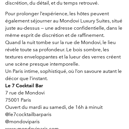
discrétion, du détail, et du temps retrouvé.
Pour prolonger l’expérience, les hôtes peuvent
également séjourner au
Mondovi Luxury Suites
, situé
juste au-dessus — une adresse confidentielle, dans le
même esprit de discrétion et de raffinement.
Quand la nuit tombe sur la rue de Mondovi, le lieu
révèle toute sa profondeur. Le bois sombre, les
textures enveloppantes et la lueur des verres créent
une scène presque intemporelle.
Un Paris intime, sophistiqué, où l’on savoure autant le
décor que l’instant.
Le 7 Cocktail Bar
7 rue de Mondovi
75001 Paris
Ouvert du mardi au samedi, de 16h à minuit
@le7cocktailbarparis
@mondoviparis
www.mondoviparis.com