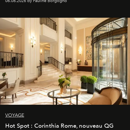
06.08.2026 by Pauline Borgogno
VOYAGE
Hot Spot : Corinthia Rome, nouveau QG