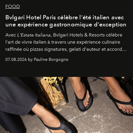
FOOD
Bvlgari Hotel Paris célèbre l'été italien avec
une expérience gastronomique d'exception
Avec
L'Estate Italiana
, Bvlgari Hotels & Resorts célèbre
l'art de vivre italien à travers une expérience culinaire
raffinée où pizzas signatures, gelati d'auteur et accords
d'exception composent un véritable voyage sensoriel.
07.08.2026 by Pauline Borgogno