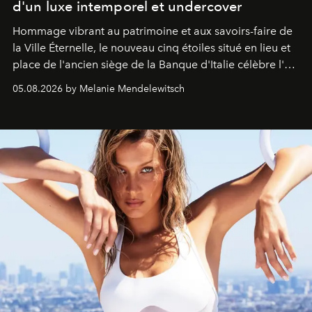
d'un luxe intemporel et undercover
Hommage vibrant au patrimoine et aux savoirs-faire de
la Ville Éternelle, le nouveau cinq étoiles situé en lieu et
place de l'ancien siège de la Banque d'Italie célèbre l'art
de vivre Romain dans toute son élégance intemporelle.
05.08.2026 by Melanie Mendelewitsch