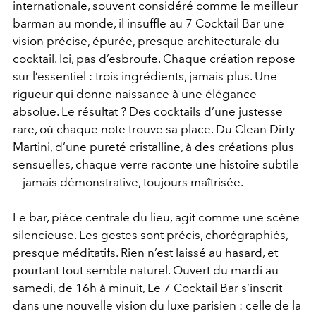
internationale, souvent considéré comme le meilleur
barman au monde, il insuffle au 7 Cocktail Bar une
vision précise, épurée, presque architecturale du
cocktail. Ici, pas d’esbroufe. Chaque création repose
sur l’essentiel : trois ingrédients, jamais plus. Une
rigueur qui donne naissance à une élégance
absolue.
Le résultat ? Des cocktails d’une justesse
rare, où chaque note trouve sa place. Du Clean Dirty
Martini, d’une pureté cristalline, à des créations plus
sensuelles, chaque verre raconte une histoire subtile
— jamais démonstrative, toujours maîtrisée.
Le bar, pièce centrale du lieu, agit comme une scène
silencieuse. Les gestes sont précis, chorégraphiés,
presque méditatifs. Rien n’est laissé au hasard, et
pourtant tout semble naturel.
Ouvert du mardi au
samedi, de 16h à minuit, Le 7 Cocktail Bar s’inscrit
dans une nouvelle vision du luxe parisien : celle de la