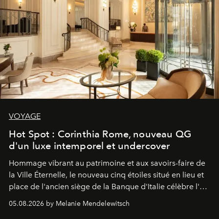
VOYAGE
Hot Spot : Corinthia Rome, nouveau QG
d'un luxe intemporel et undercover
Hommage vibrant au patrimoine et aux savoirs-faire de
la Ville Éternelle, le nouveau cinq étoiles situé en lieu et
place de l'ancien siège de la Banque d'Italie célèbre l'art
de vivre Romain dans toute son élégance intemporelle.
05.08.2026 by Melanie Mendelewitsch