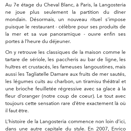
Au 7e étage du Cheval Blanc, à Paris, la Langosteria
ne joue plus seulement la partition du dîner
mondain. Désormais, un nouveau rituel s’impose
puisque le restaurant - célèbre pour ses produits de
la mer et sa vue panoramique - ouvre enfin ses
portes à l’heure du déjeuner.
On y retrouve les classiques de la maison comme le
tartare de sériole, les paccheris au bar de ligne, les
huîtres et crustacés, les fameuses langoustines, mais
aussi les Tagliatelle Damare aux fruits de mer sautés,
les légumes cuits au charbon, un tiramisu théâtral et
une brioche feuilletée régressive avec sa glace à la
fleur d’oranger (notre coup de coeur).
Le tout avec
toujours cette sensation rare d’être exactement là où
il faut être.
L’histoire de la Langosteria commence non loin d’ici,
dans une autre capitale du style. En 2007, Enrico