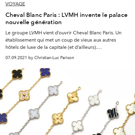
VOYAGE
Cheval Blanc Paris : LVMH invente le palace
nouvelle génération
Le groupe LVMH vient d’ouvrir Cheval Blanc Paris. Un
établissement qui met un coup de vieux aux autres
hôtels de luxe de la capitale (et d’ailleurs).
Manifestement, avec Cheval Blanc Paris, le palace entre
07.09.2021 by Christian-Luc Parison
ème
enfin dans le 21
siècle.