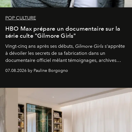
POP CULTURE
HBO Max prépare un documentaire sur la
série culte "Gilmore Girls"
Vingt-cinq ans après ses débuts,
Gilmore Girls
s'apprête
à dévoiler les secrets de sa fabrication dans un
documentaire officiel mêlant témoignages, archives
inédites et plongée dans les coulisses d'un phénomène
07.08.2026 by Pauline Borgogno
générationnel.