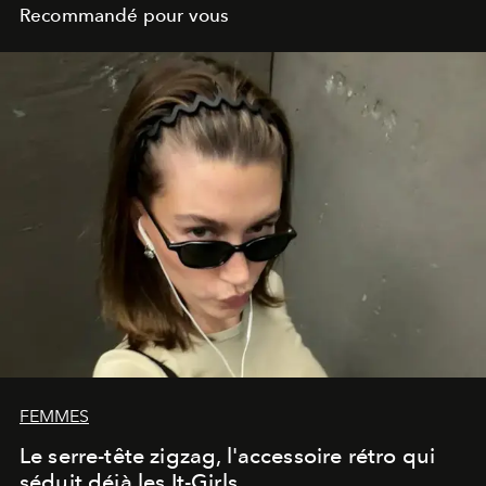
Recommandé pour vous
FEMMES
Le serre-tête zigzag, l'accessoire rétro qui
séduit déjà les It-Girls