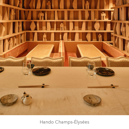
Hando Champs-Élysées