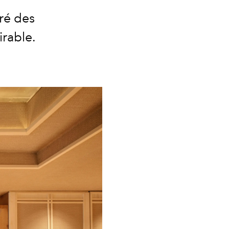
iré des
irable.