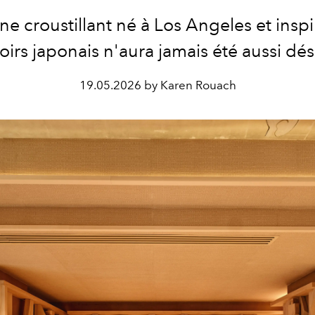
e croustillant né à Los Angeles et insp
irs japonais n'aura jamais été aussi dés
19.05.2026 by Karen Rouach