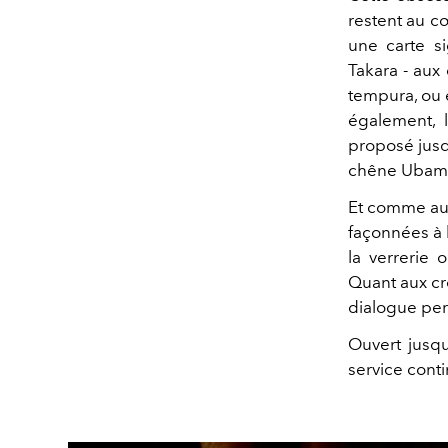
restent au c
une carte s
Takara - aux
tempura, ou 
également, 
proposé jusq
chêne Ubameg
Et comme au 
façonnées à 
la verrerie 
Quant aux cr
dialogue per
Ouvert jusqu
service conti