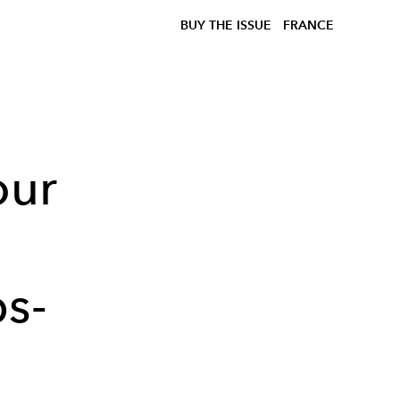
BUY THE ISSUE
FRANCE
our
s-