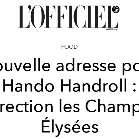
FOOD
uvelle adresse p
Hando Handroll :
irection les Champ
Élysées