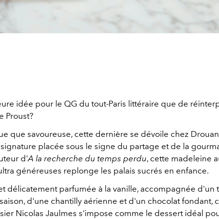
ure idée pour le QG du tout-Paris littéraire que de réinterp
e Proust?
ue que savoureuse, cette dernière se dévoile chez Drouant
 signature placée sous le signe du partage et de la gour
uteur d'
A la recherche du temps perdu
, cette madeleine 
ultra généreuses replonge les palais sucrés en enfance.
 et délicatement parfumée à la vanille, accompagnée d'un tr
ison, d'une chantilly aérienne et d'un chocolat fondant, c
ssier Nicolas Jaulmes s'impose comme le dessert idéal po