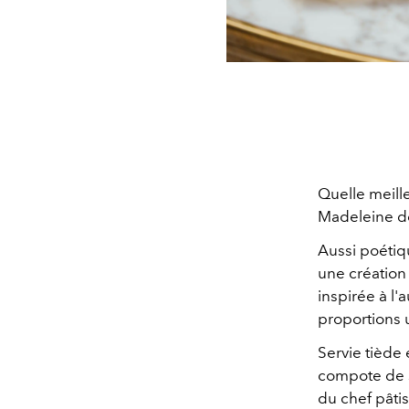
Quelle meille
Madeleine d
Aussi poétiq
une création
inspirée à l'a
proportions 
Servie tiède
compote de sa
du chef pâti