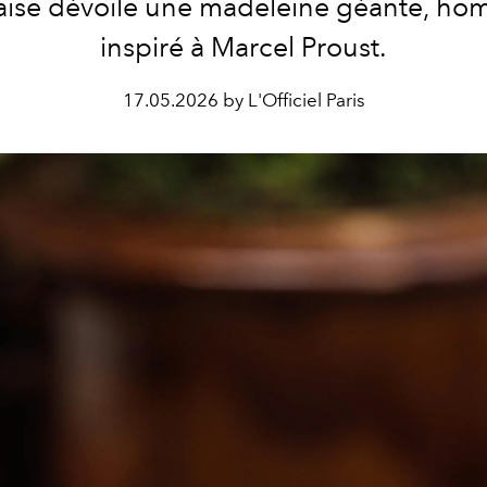
aise dévoile une madeleine géante, h
inspiré à Marcel Proust.
17.05.2026 by L'Officiel Paris