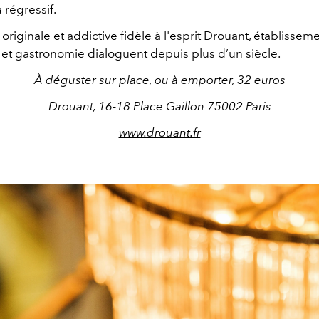
a
régressif.
originale et addictive fidèle à l'esprit Drouant, établisse
e et gastronomie dialoguent depuis plus d’un siècle.
À déguster sur place, ou à emporter, 32 euros
Drouant, 16-18 Place Gaillon 75002 Paris
www.drouant.fr