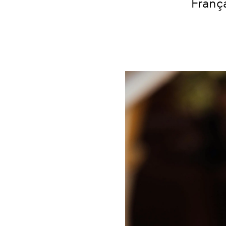
Franç