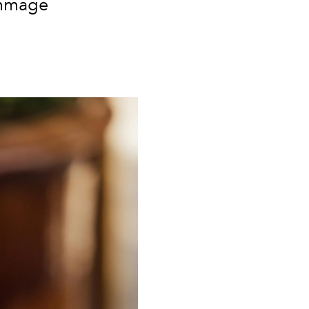
ommage