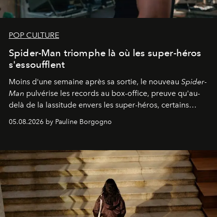
POP CULTURE
Spider-Man triomphe là où les super-héros
s'essoufflent
Moins d'une semaine après sa sortie, le nouveau
Spider-
Man
pulvérise les records au box-office, preuve qu'au-
delà de la lassitude envers les super-héros, certains
personnages continuent de susciter une ferveur intacte.
05.08.2026 by Pauline Borgogno