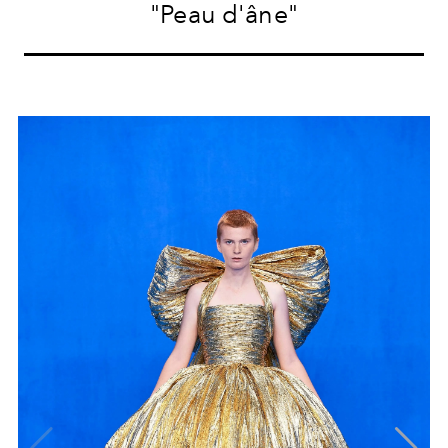
"Peau d'âne"