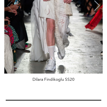
Dilara Findikoglu SS20