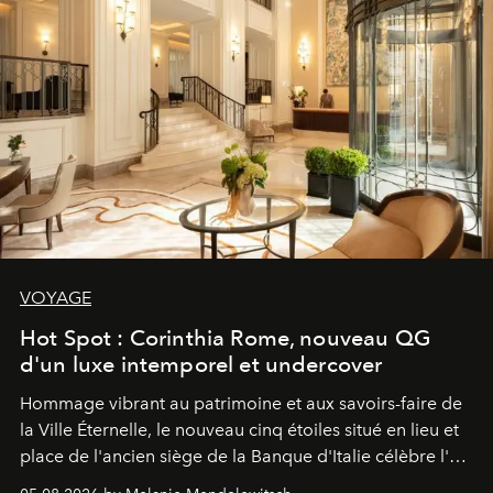
VOYAGE
Hot Spot : Corinthia Rome, nouveau QG
d'un luxe intemporel et undercover
Hommage vibrant au patrimoine et aux savoirs-faire de
la Ville Éternelle, le nouveau cinq étoiles situé en lieu et
place de l'ancien siège de la Banque d'Italie célèbre l'art
de vivre Romain dans toute son élégance intemporelle.