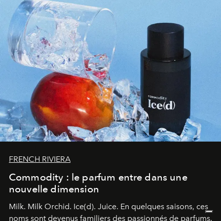
FRENCH RIVIERA
Commodity : le parfum entre dans une
nouvelle dimension
Milk. Milk Orchid. Ice(d). Juice.
En quelques saisons, ces
noms sont devenus familiers des passionnés de parfums.