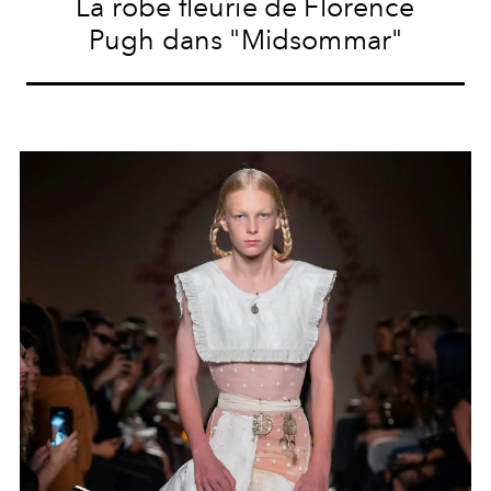
La robe fleurie de Florence
Pugh dans "Midsommar"