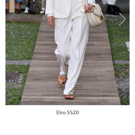
Etro SS20