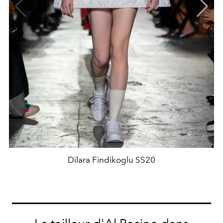
Dilara Findikoglu SS20