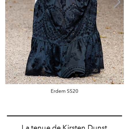
Erdem SS20
La tenue de Kirsten Dunst