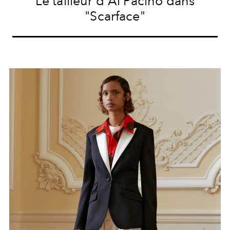
Le tailleur d'Al Pacino dans
"Scarface"