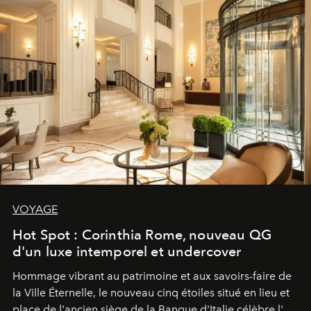
VOYAGE
Hot Spot : Corinthia Rome, nouveau QG
d'un luxe intemporel et undercover
Hommage vibrant au patrimoine et aux savoirs-faire de
la Ville Éternelle, le nouveau cinq étoiles situé en lieu et
place de l'ancien siège de la Banque d'Italie célèbre l'art