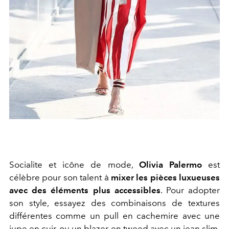
Socialite et icône de mode,
Olivia Palermo
est
célèbre pour son talent à
mixer les pièces luxueuses
avec des éléments plus accessibles
. Pour adopter
son style, essayez des combinaisons de textures
différentes comme un pull en cachemire avec une
jupe en cuir, ou un blazer en tweed avec un jean slim,