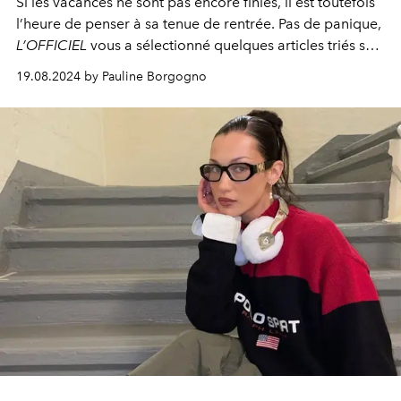
Si les vacances ne sont pas encore finies, il est toutefois
l’heure de penser à sa tenue de rentrée. Pas de panique,
L’OFFICIEL
vous a sélectionné quelques articles triés sur
le volet.
19.08.2024 by Pauline Borgogno