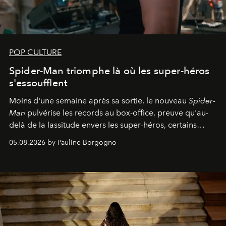
POP CULTURE
Spider-Man triomphe là où les super-héros
s'essoufflent
Moins d'une semaine après sa sortie, le nouveau
Spider-
Man
pulvérise les records au box-office, preuve qu'au-
delà de la lassitude envers les super-héros, certains
personnages continuent de susciter une ferveur intacte.
05.08.2026 by Pauline Borgogno