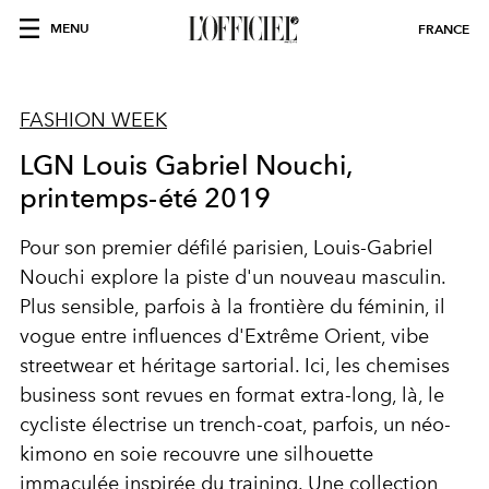
MENU
FRANCE
FASHION WEEK
LGN Louis Gabriel Nouchi,
printemps-été 2019
Pour son premier défilé parisien, Louis-Gabriel
Nouchi explore la piste d'un nouveau masculin.
Plus sensible, parfois à la frontière du féminin, il
vogue entre influences d'Extrême Orient, vibe
streetwear et héritage sartorial. Ici, les chemises
business sont revues en format extra-long, là, le
cycliste électrise un trench-coat, parfois, un néo-
kimono en soie recouvre une silhouette
immaculée inspirée du training. Une collection