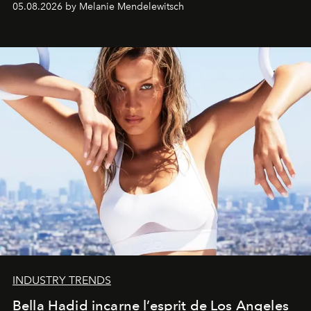
05.08.2026 by Melanie Mendelewitsch
INDUSTRY TRENDS
Bella Hadid incarne l’esprit de Los Angeles