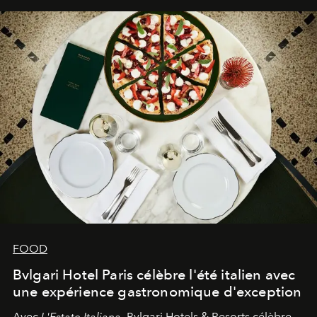
FOOD
Bvlgari Hotel Paris célèbre l'été italien avec
une expérience gastronomique d'exception
Avec
L'Estate Italiana
, Bvlgari Hotels & Resorts célèbre