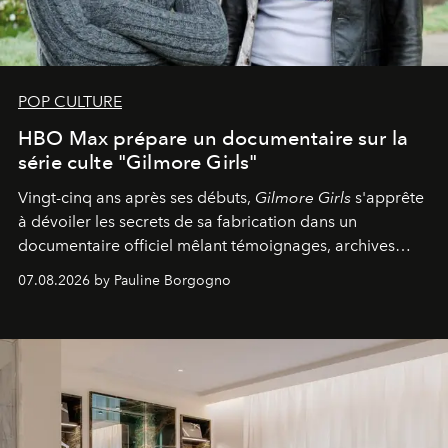
POP CULTURE
HBO Max prépare un documentaire sur la
série culte "Gilmore Girls"
Vingt-cinq ans après ses débuts,
Gilmore Girls
s'apprête
à dévoiler les secrets de sa fabrication dans un
documentaire officiel mêlant témoignages, archives
inédites et plongée dans les coulisses d'un phénomène
07.08.2026 by Pauline Borgogno
générationnel.