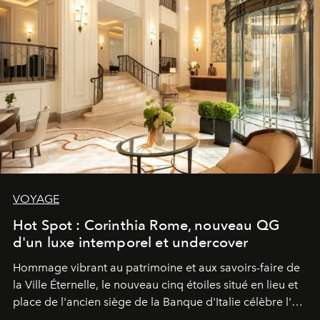
VOYAGE
Hot Spot : Corinthia Rome, nouveau QG
d'un luxe intemporel et undercover
Hommage vibrant au patrimoine et aux savoirs-faire de
la Ville Éternelle, le nouveau cinq étoiles situé en lieu et
place de l'ancien siège de la Banque d'Italie célèbre l'art
de vivre Romain dans toute son élégance intemporelle.