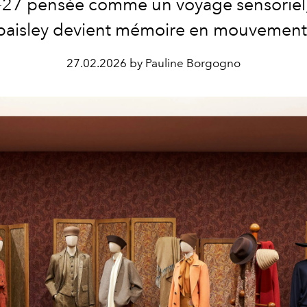
27 pensée comme un voyage sensoriel,
paisley devient mémoire en mouvement
27.02.2026 by Pauline Borgogno