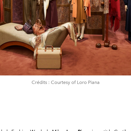
Crédits : Courtesy of Loro Piana