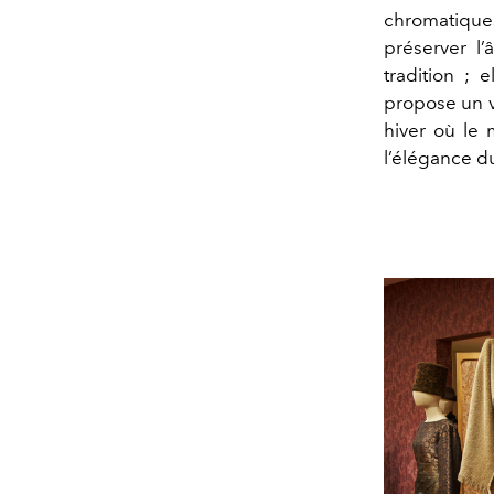
chromatique
préserver l
tradition ; 
propose un v
hiver où le 
l’élégance d