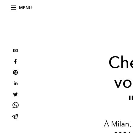
MENU
Che
vo
À Milan,