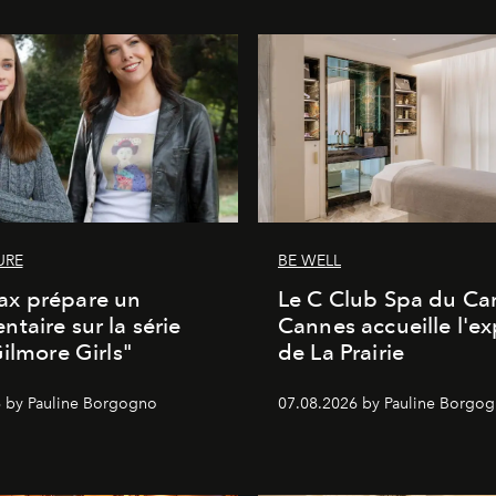
URE
BE WELL
x prépare un
Le C Club Spa du Car
taire sur la série
Cannes accueille l'ex
Gilmore Girls"
de La Prairie
 by Pauline Borgogno
07.08.2026 by Pauline Borgo