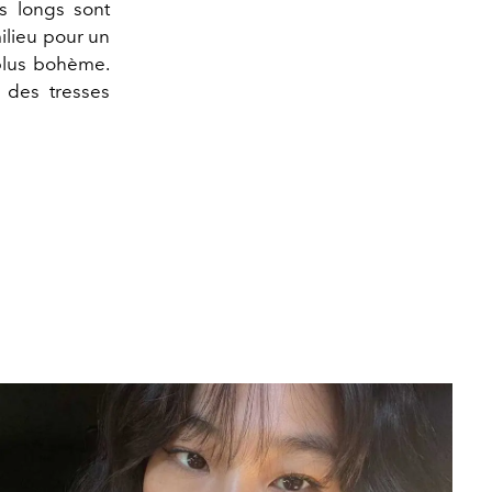
s longs sont
milieu pour un
 plus bohème.
, des tresses