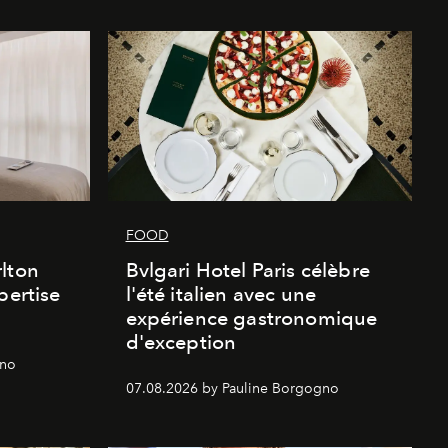
FOOD
lton
Bvlgari Hotel Paris célèbre
pertise
l'été italien avec une
expérience gastronomique
d'exception
gno
07.08.2026 by Pauline Borgogno