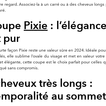
otre regard. Associez-la à un carré ou à des cheveux longs 
ré.
coupe
Pixie
: l’élégance
t pur
rte façon Pixie reste une valeur sûre en 2024. Idéale pou
lés, elle sublime l’ovale du visage et met en valeur votre 
t élégante, cette coupe est le choix parfait pour celles q
iqué sans compromis.
cheveux très longs :
temporalité au sommet