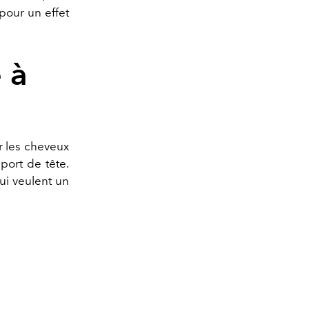
pour un effet
 à
r les cheveux
port de tête.
ui veulent un