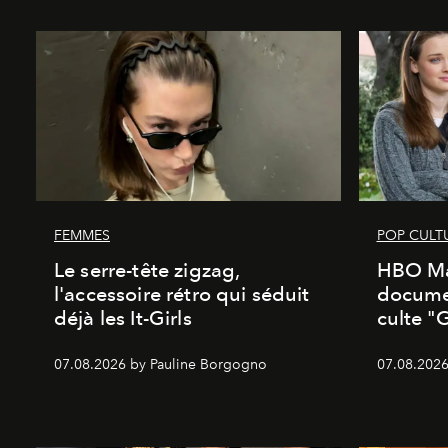
FEMMES
POP CULT
Le serre-tête zigzag,
HBO Ma
l'accessoire rétro qui séduit
documen
déjà les It-Girls
culte "
07.08.2026 by Pauline Borgogno
07.08.2026