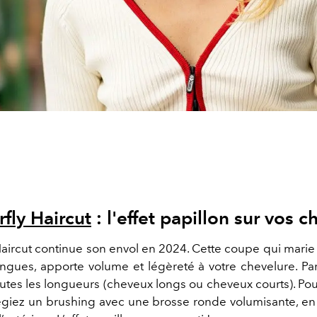
rfly Haircut
: l'effet papillon sur vos 
 Haircut continue son envol en 2024. Cette coupe qui mari
ongues, apporte volume et légèreté à votre chevelure. Par a
outes les longueurs (cheveux longs ou cheveux courts). Pou
légiez un brushing avec une brosse ronde volumisante, en 