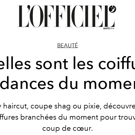
BEAUTÉ
lles sont les coiff
ndances du momen
y haircut, coupe shag ou pixie, découvr
iffures branchées du moment pour trou
coup de cœur.