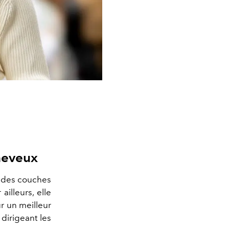
cheveux
e des couches
illeurs, elle
r un meilleur
dirigeant les