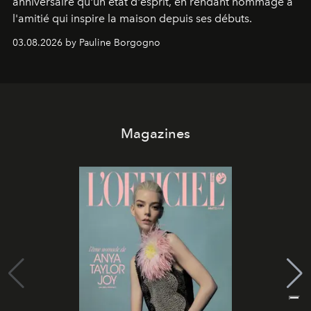
anniversaire qu'un état d'esprit, en rendant hommage à
l'amitié qui inspire la maison depuis ses débuts.
03.08.2026 by Pauline Borgogno
Magazines