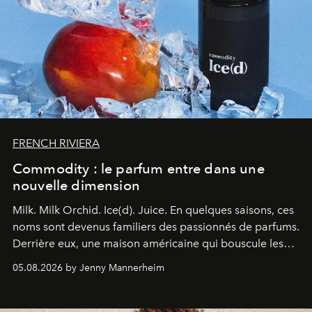
FRENCH RIVIERA
Commodity : le parfum entre dans une
nouvelle dimension
Milk. Milk Orchid. Ice(d). Juice.
En quelques saisons, ces
noms sont devenus familiers des passionnés de parfums.
Derrière eux, une maison américaine qui bouscule les
codes de la parfumerie contemporaine en proposant
05.08.2026 by Jenny Mannerheim
une approche aussi intuitive que personnelle :
Commodity
.