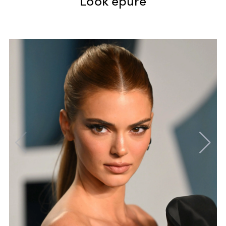
Look épuré