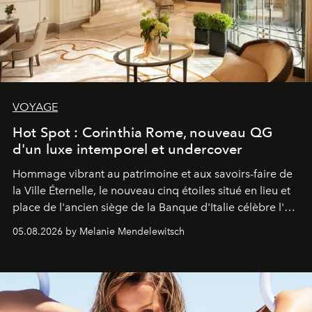
VOYAGE
Hot Spot : Corinthia Rome, nouveau QG
d'un luxe intemporel et undercover
Hommage vibrant au patrimoine et aux savoirs-faire de
la Ville Éternelle, le nouveau cinq étoiles situé en lieu et
place de l'ancien siège de la Banque d'Italie célèbre l'art
de vivre Romain dans toute son élégance intemporelle.
05.08.2026 by Melanie Mendelewitsch