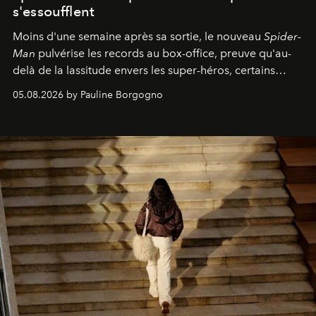
s'essoufflent
Moins d'une semaine après sa sortie, le nouveau
Spider-
Man
pulvérise les records au box-office, preuve qu'au-
delà de la lassitude envers les super-héros, certains
personnages continuent de susciter une ferveur intacte.
05.08.2026 by Pauline Borgogno