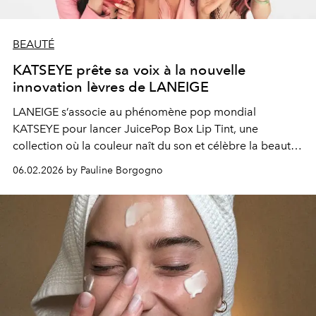
BEAUTÉ
KATSEYE prête sa voix à la nouvelle
innovation lèvres de LANEIGE
LANEIGE s’associe au phénomène pop mondial
KATSEYE pour lancer JuicePop Box Lip Tint, une
collection où la couleur naît du son et célèbre la beauté
comme une expérience sensorielle totale.
06.02.2026 by Pauline Borgogno