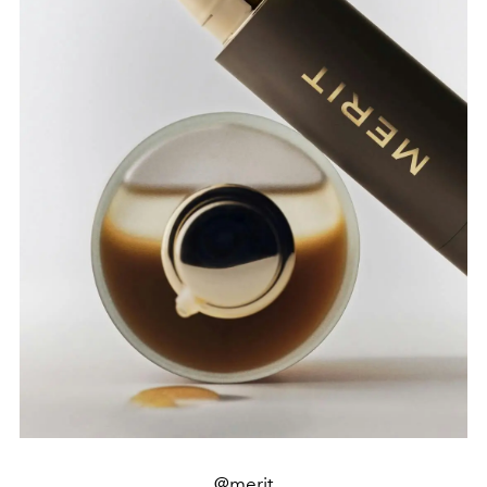
@merit