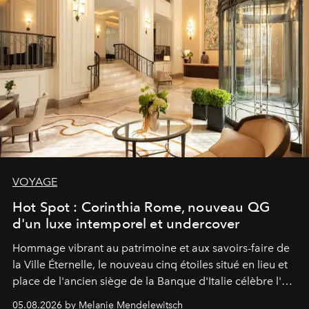
VOYAGE
Hot Spot : Corinthia Rome, nouveau QG
d'un luxe intemporel et undercover
Hommage vibrant au patrimoine et aux savoirs-faire de
la Ville Éternelle, le nouveau cinq étoiles situé en lieu et
place de l'ancien siège de la Banque d'Italie célèbre l'art
de vivre Romain dans toute son élégance intemporelle.
05.08.2026 by Melanie Mendelewitsch