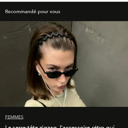
Recommandé pour vous
FEMMES
Le serre-tête zigzag, l'accessoire rétro qui