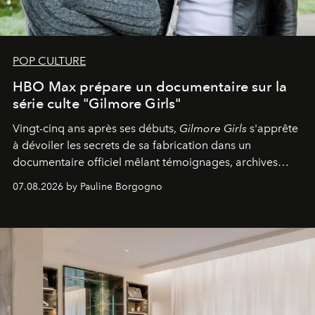
POP CULTURE
HBO Max prépare un documentaire sur la
série culte "Gilmore Girls"
Vingt-cinq ans après ses débuts,
Gilmore Girls
s'apprête
à dévoiler les secrets de sa fabrication dans un
documentaire officiel mêlant témoignages, archives
inédites et plongée dans les coulisses d'un phénomène
07.08.2026 by Pauline Borgogno
générationnel.