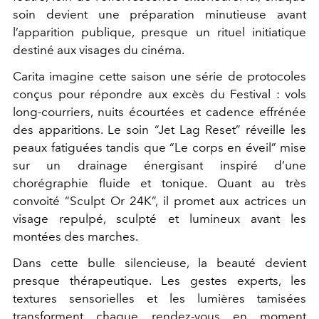
soin devient une préparation minutieuse avant
l’apparition publique, presque un rituel initiatique
destiné aux visages du cinéma.
Carita imagine cette saison une série de protocoles
conçus pour répondre aux excès du Festival : vols
long-courriers, nuits écourtées et cadence effrénée
des apparitions. Le soin “Jet Lag Reset” réveille les
peaux fatiguées tandis que “Le corps en éveil” mise
sur un drainage énergisant inspiré d’une
chorégraphie fluide et tonique. Quant au très
convoité “Sculpt Or 24K”, il promet aux actrices un
visage repulpé, sculpté et lumineux avant les
montées des marches.
Dans cette bulle silencieuse, la beauté devient
presque thérapeutique. Les gestes experts, les
textures sensorielles et les lumières tamisées
transforment chaque rendez-vous en moment