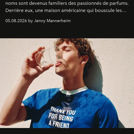
noms sont devenus familiers des passionnés de parfums.
Derrière eux, une maison américaine qui bouscule les
codes de la parfumerie contemporaine en proposant
05.08.2026 by Jenny Mannerheim
une approche aussi intuitive que personnelle :
Commodity
.