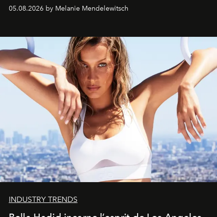
de vivre Romain dans toute son élégance intemporelle.
05.08.2026 by Melanie Mendelewitsch
INDUSTRY TRENDS