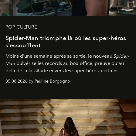
POP CULTURE
Spider-Man triomphe là où les super-héros
s'essoufflent
Moins d'une semaine après sa sortie, le nouveau
Spider-
Man
pulvérise les records au box-office, preuve qu'au-
delà de la lassitude envers les super-héros, certains
personnages continuent de susciter une ferveur intacte.
05.08.2026 by Pauline Borgogno