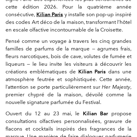
cette édition 2026. Pour la quatrième année
consécutive,
Kilian Paris
y installe son pop-up inspiré
des codes Art déco de la maison, transformant l’hôtel
en escale olfactive incontournable de la Croisette.
Pensé comme un voyage à travers les cinq grandes
familles de parfums de la marque — agrumes frais,
fleurs narcotiques, bois de cave, volutes de fumée et
liqueurs — le lieu invite les visiteurs à découvrir les
créations emblématiques de
Kilian Paris
dans une
atmosphère feutrée et sophistiquée. Cette année,
l’attention se porte particulièrement sur
Her Majesty
,
premier chypré de la maison, dévoilé comme la
nouvelle signature parfumée du Festival.
Ouvert du 12 au 23 mai, le
Kilian Bar
propose
consultations olfactives personnalisées, gravure de
flacons et cocktails inspirés des fragrances de la
marque. Une manière de faire dialoguer parfumerie