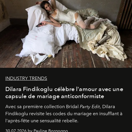
INDUSTRY TRENDS
Dilara Findikoglu célèbre l'amour avec une
capsule de mariage anticonformiste
Avec sa première collection Bridal
Party Edit
, Dilara
Findikoglu revisite les codes du mariage en insufflant à
l'après-fête une sensualité rebelle.
30.07.2026 by Pauline Borgogno