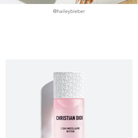
@haileybieber