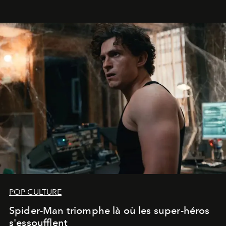
POP CULTURE
Spider-Man triomphe là où les super-héros
s'essoufflent