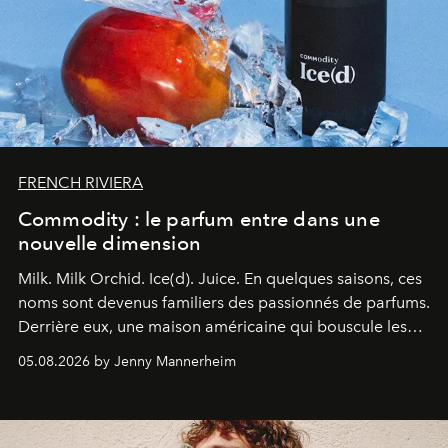
FRENCH RIVIERA
Commodity : le parfum entre dans une
nouvelle dimension
Milk. Milk Orchid. Ice(d). Juice.
En quelques saisons, ces
noms sont devenus familiers des passionnés de parfums.
Derrière eux, une maison américaine qui bouscule les
codes de la parfumerie contemporaine en proposant
05.08.2026 by Jenny Mannerheim
une approche aussi intuitive que personnelle :
Commodity
.