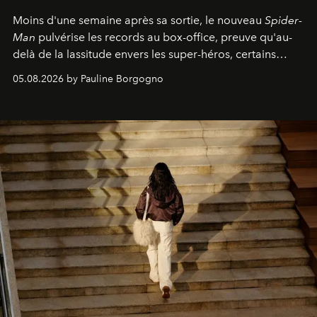
Moins d'une semaine après sa sortie, le nouveau
Spider-
Man
pulvérise les records au box-office, preuve qu'au-
delà de la lassitude envers les super-héros, certains
personnages continuent de susciter une ferveur intacte.
05.08.2026 by Pauline Borgogno