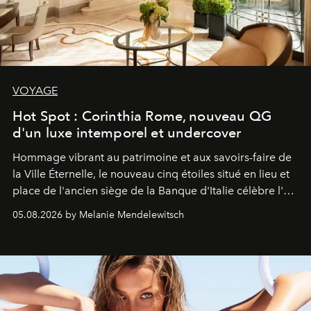
VOYAGE
Hot Spot : Corinthia Rome, nouveau QG
d'un luxe intemporel et undercover
Hommage vibrant au patrimoine et aux savoirs-faire de
la Ville Éternelle, le nouveau cinq étoiles situé en lieu et
place de l'ancien siège de la Banque d'Italie célèbre l'art
de vivre Romain dans toute son élégance intemporelle.
05.08.2026 by Melanie Mendelewitsch