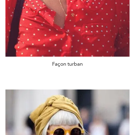
Façon turban