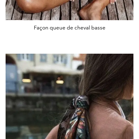
Façon queue de cheval basse