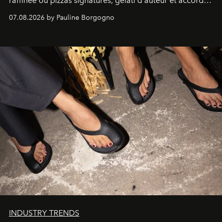
raffinée où pizzas signatures, gelati d'auteur et accords
d'exception composent un véritable voyage sensoriel.
07.08.2026 by Pauline Borgogno
INDUSTRY TRENDS