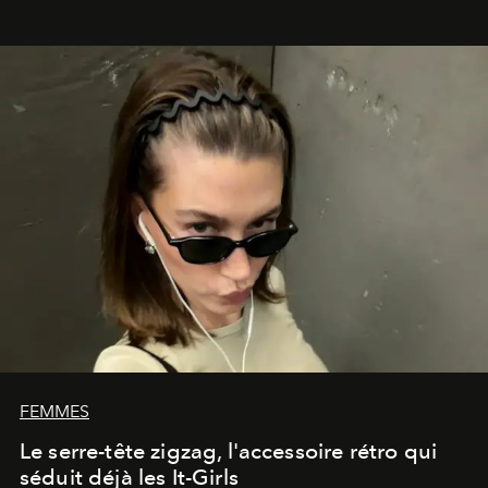
FEMMES
Le serre-tête zigzag, l'accessoire rétro qui
séduit déjà les It-Girls