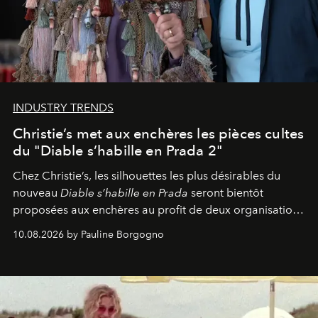
INDUSTRY TRENDS
Christie’s met aux enchères les pièces cultes
du "Diable s’habille en Prada 2"
Chez Christie’s, les silhouettes les plus désirables du
nouveau
Diable s’habille en Prada
seront bientôt
proposées aux enchères au profit de deux organisations
engagées pour la presse et la mode.
10.08.2026 by Pauline Borgogno