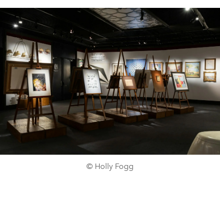
© Holly Fogg