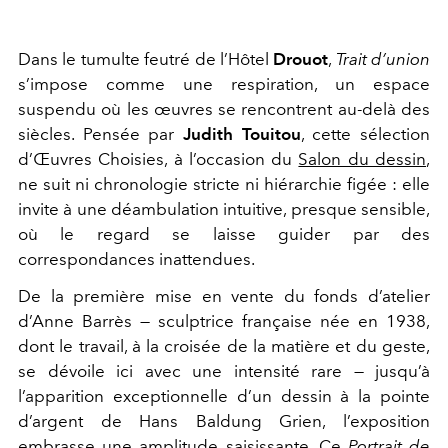
Dans le tumulte feutré de l’Hôtel
Drouot
,
Trait d’union
s’impose comme une respiration, un espace
suspendu où les œuvres se rencontrent au-delà des
siècles. Pensée par
Judith Touitou
, cette sélection
d’Œuvres Choisies, à l’occasion du
Salon du dessin
,
ne suit ni chronologie stricte ni hiérarchie figée : elle
invite à une déambulation intuitive, presque sensible,
où le regard se laisse guider par des
correspondances inattendues.
De la première mise en vente du fonds d’atelier
d’Anne Barrès — sculptrice française née en 1938,
dont le travail, à la croisée de la matière et du geste,
se dévoile ici avec une intensité rare — jusqu’à
l’apparition exceptionnelle d’un dessin à la pointe
d’argent de Hans Baldung Grien, l’exposition
embrasse une amplitude saisissante. Ce
Portrait de