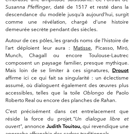
Susanna Pfeffinger
, daté de 1517 et resté dans la
descendance du modèle jusqu’à aujourd’hui, surgit
comme une révélation, chargé d’une histoire
demeurée secrète pendant des siècles.
Autour de ces pôles, les grands noms de l’histoire de
l’art déploient leur aura :
Matisse
, Picasso, Miró,
Munch, Chagall ou encore Toulouse-Lautrec
composent un paysage familier, presque mythique.
Mais loin de se limiter à ces signatures,
Drouot
affirme ici ce qui fait sa singularité : un éclectisme
assumé, où dialoguent également des œuvres plus
accessibles, telles que la toile
Oblongo
de Paolo
Roberto Real ou encore des planches de
Rahan
.
C’est précisément dans cet entrelacement que
réside la force du projet.
"Un dialogue libre et
ouvert",
annonce
Judith Touitou,
qui revendique une
approche affranchie des cadres traditionnels.