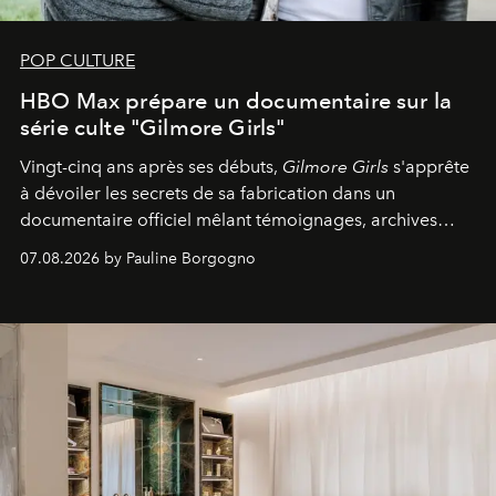
POP CULTURE
HBO Max prépare un documentaire sur la
série culte "Gilmore Girls"
Vingt-cinq ans après ses débuts,
Gilmore Girls
s'apprête
à dévoiler les secrets de sa fabrication dans un
documentaire officiel mêlant témoignages, archives
inédites et plongée dans les coulisses d'un phénomène
07.08.2026 by Pauline Borgogno
générationnel.