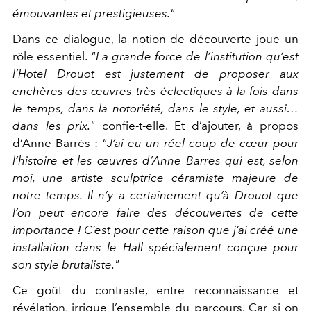
émouvantes et prestigieuses."
Dans ce dialogue, la notion de découverte joue un
rôle essentiel.
"La grande force de l’institution qu’est
l’Hotel Drouot est justement de proposer aux
enchères des œuvres très éclectiques à la fois dans
le temps, dans la notoriété, dans le style, et aussi…
dans les prix."
confie-t-elle. Et d’ajouter, à propos
d’Anne Barrès :
"J’ai eu un réel coup de cœur pour
l’histoire et les œuvres d’Anne Barres qui est, selon
moi, une artiste sculptrice céramiste majeure de
notre temps. Il n’y a certainement qu’à Drouot que
l’on peut encore faire des découvertes de cette
importance ! C’est pour cette raison que j’ai créé une
installation dans le Hall spécialement conçue pour
son style brutaliste."
Ce goût du contraste, entre reconnaissance et
révélation, irrigue l’ensemble du parcours. Car si on