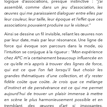
logique d’associations, presque instinctive :
"j’ai
assemblé, comme dans un jeu d’association, les
œuvres qui me paraissaient dialoguer entre elles par
leur couleur, leur taille, leur époque et l’effet que ces
associations pouvaient produire sur le visiteur."
Ainsi se dessine un fil invisible, reliant les œuvres non
par leur date, mais par leur résonance. Une ligne de
force qui évoque son parcours dans la mode, où
l’intuition se conjugue à la rigueur :
"Mon expérience
chez APC m’a certainement beaucoup influencée en
ce qu’elle m’a appris à trouver des lignes de force,
qui est ce que l’on fait lorsqu’il faut choisir les
grandes thématiques d’une collection, et d’y rester
fidèle coûte que coûte. Je crois que ce mélange
d’instinct et de persévérance est ce qui me permet
aujourd’hui de trouver un plaisir immense à mettre
en scène le plus harmonieusement possible et en
tremblant, des œuvres d’art si imposantes,