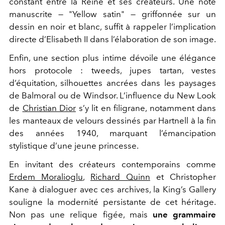
constant entre la Reine et ses créateurs. Une note
manuscrite — "Yellow satin" — griffonnée sur un
dessin en noir et blanc, suffit à rappeler l’implication
directe d’Elisabeth II dans l’élaboration de son image.
Enfin, une section plus intime dévoile une élégance
hors protocole : tweeds, jupes tartan, vestes
d’équitation, silhouettes ancrées dans les paysages
de Balmoral ou de Windsor. L’influence du
New Look
de
Christian Dior
s’y lit en filigrane, notamment dans
les manteaux de velours dessinés par Hartnell à la fin
des années 1940, marquant l’émancipation
stylistique d’une jeune princesse.
En invitant des créateurs contemporains comme
Erdem Moralioglu
,
Richard Quinn
et
Christopher
Kane
à dialoguer avec ces archives, la King’s Gallery
souligne la modernité persistante de cet héritage.
Non pas une relique figée, mais
une grammaire