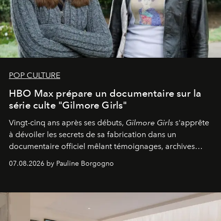
POP CULTURE
HBO Max prépare un documentaire sur la
série culte "Gilmore Girls"
Vingt-cinq ans après ses débuts,
Gilmore Girls
s'apprête
à dévoiler les secrets de sa fabrication dans un
documentaire officiel mêlant témoignages, archives
inédites et plongée dans les coulisses d'un phénomène
07.08.2026 by Pauline Borgogno
générationnel.