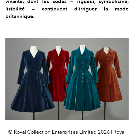
vivante, dont les codes — rigueur, symbolisme,
lisibilité — continuent d’irriguer la mode
britannique.
© Royal Collection Enterprises Limited 2026 | Royal