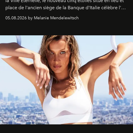
la Ville Éternelle, le nouveau cinq étoiles situé en lieu et
place de l'ancien siège de la Banque d'Italie célèbre l'art
de vivre Romain dans toute son élégance intemporelle.
05.08.2026 by Melanie Mendelewitsch