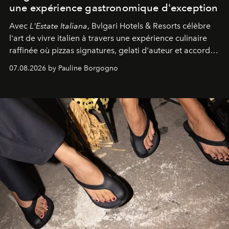
une expérience gastronomique d'exception
Avec
L'Estate Italiana
, Bvlgari Hotels & Resorts célèbre
l'art de vivre italien à travers une expérience culinaire
raffinée où pizzas signatures, gelati d'auteur et accords
d'exception composent un véritable voyage sensoriel.
07.08.2026 by Pauline Borgogno