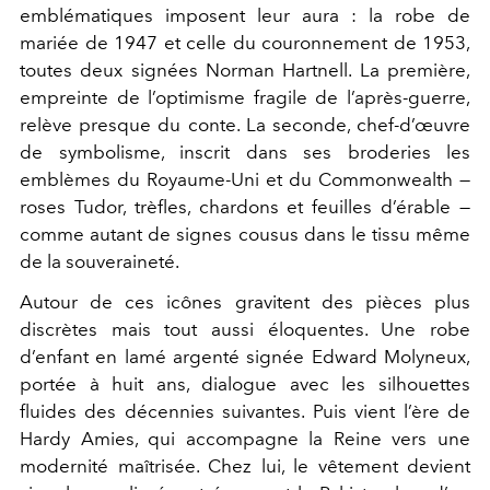
emblématiques imposent leur aura : la robe de
mariée de 1947 et celle du couronnement de 1953,
toutes deux signées
Norman Hartnell
. La première,
empreinte de l’optimisme fragile de l’après-guerre,
relève presque du conte. La seconde, chef-d’œuvre
de symbolisme, inscrit dans ses broderies les
emblèmes du Royaume-Uni et du Commonwealth —
roses Tudor, trèfles, chardons et feuilles d’érable —
comme autant de signes cousus dans le tissu même
de la souveraineté.
Autour de ces icônes gravitent des pièces plus
discrètes mais tout aussi éloquentes. Une robe
d’enfant en lamé argenté signée
Edward Molyneux
,
portée à huit ans, dialogue avec les silhouettes
fluides des décennies suivantes. Puis vient l’ère de
Hardy Amies
, qui accompagne la Reine vers une
modernité maîtrisée. Chez lui, le vêtement devient